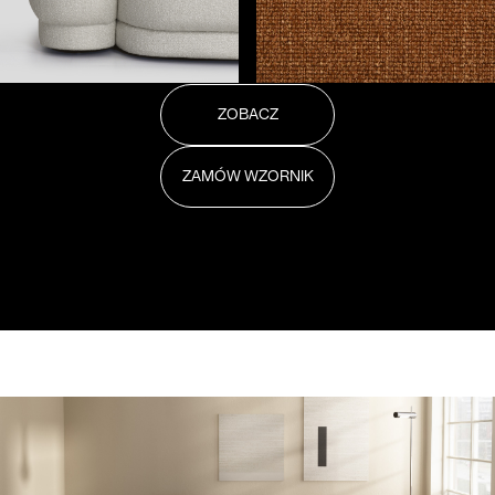
ZOBACZ
ZAMÓW WZORNIK