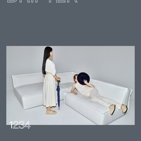
1
2
3
4