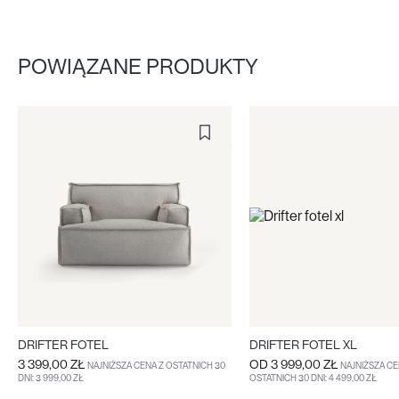
POWIĄZANE PRODUKTY
DRIFTER FOTEL
DRIFTER FOTEL XL
3 399,00 ZŁ
OD
3 999,00 ZŁ
NAJNIŻSZA CENA Z OSTATNICH 30
NAJNIŻSZA CE
DNI: 3 999,00 ZŁ
OSTATNICH 30 DNI: 4 499,00 ZŁ