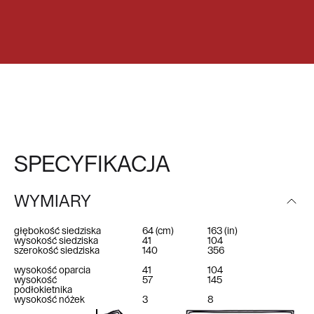
SPECYFIKACJA
WYMIARY
głębokość siedziska
64
(cm)
163
(in)
wysokość siedziska
41
104
szerokość siedziska
140
356
wysokość oparcia
41
104
wysokość
57
145
podłokietnika
wysokość nóżek
3
8