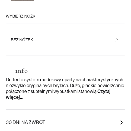
WYBIERZ NÓŻKI
BEZ NÓŻEK
info
Drifter to system modułowy oparty na charakterystycznych,
niezwykle oryginalnych bryłach. Duże, gładkie powierzchnie
połączone z subtelnymi wypustkami stanowią
Czytaj
więcej...
30 DNI NA ZWROT