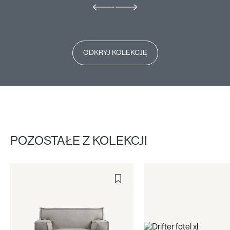
ODKRYJ KOLEKCJĘ
POZOSTAŁE Z KOLEKCJI