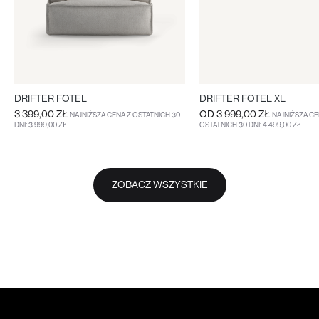
DRIFTER FOTEL
DRIFTER FOTEL XL
3 399,00 ZŁ
OD
3 999,00 ZŁ
NAJNIŻSZA CENA Z OSTATNICH 30
NAJNIŻSZA CE
DNI: 3 999,00 ZŁ
OSTATNICH 30 DNI: 4 499,00 ZŁ
DO KOSZYKA
WIĘCEJ
WIĘCEJ
ZOBACZ WSZYSTKIE