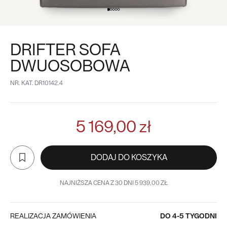
DRIFTER SOFA
DWUOSOBOWA
NR. KAT.
DR10142.4
5 169,00 zł
DODAJ DO KOSZYKA
NAJNIŻSZA CENA Z 30 DNI 5 939,00 ZŁ
REALIZACJA ZAMÓWIENIA
DO 4-5 TYGODNI