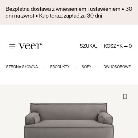
Bezpłatna dostawa z wniesieniem i ustawieniem • 30
dni na zwrot • Kup teraz, zapłać za 30 dni
SZUKAJ
KOSZYK
0
STRONA GŁÓWNA
PRODUKTY
SOFY
DWUOSOBOWE