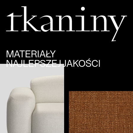
MATERIAŁY
NAJLEPSZEJ JAKOŚCI