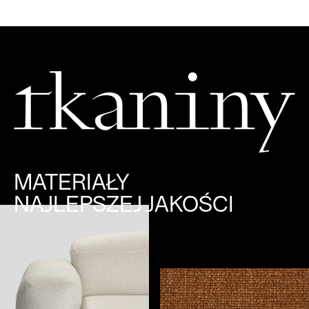
MATERIAŁY
NAJLEPSZEJ JAKOŚCI