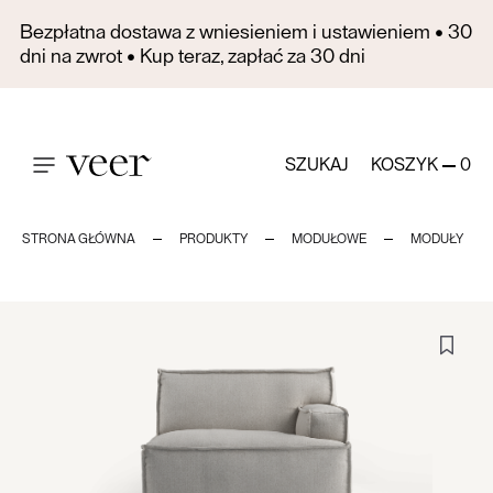
Bezpłatna dostawa z wniesieniem i ustawieniem • 30
dni na zwrot • Kup teraz, zapłać za 30 dni
SZUKAJ
KOSZYK
0
STRONA GŁÓWNA
PRODUKTY
MODUŁOWE
MODUŁY