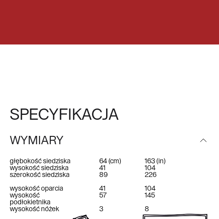
SPECYFIKACJA
WYMIARY
głębokość siedziska
64
(cm)
163
(in)
wysokość siedziska
41
104
szerokość siedziska
89
226
wysokość oparcia
41
104
wysokość
57
145
podłokietnika
wysokość nóżek
3
8