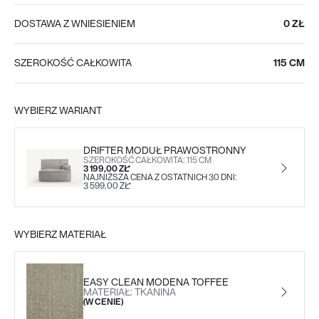
DOSTAWA Z WNIESIENIEM
0 ZŁ
SZEROKOŚĆ CAŁKOWITA
115 CM
WYBIERZ WARIANT
DRIFTER MODUŁ PRAWOSTRONNY
SZEROKOŚĆ CAŁKOWITA: 115 CM
3 199,00 ZŁ*
NAJNIŻSZA CENA Z OSTATNICH 30 DNI:
3 599,00 ZŁ*
WYBIERZ MATERIAŁ
EASY CLEAN MODENA TOFFEE
MATERIAŁ: TKANINA
(W CENIE)