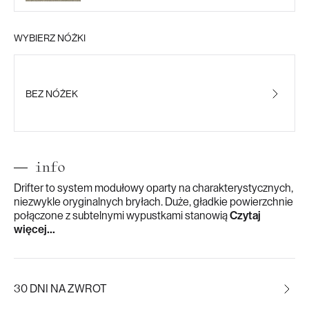
WYBIERZ NÓŻKI
BEZ NÓŻEK
info
Drifter to system modułowy oparty na charakterystycznych,
niezwykle oryginalnych bryłach. Duże, gładkie powierzchnie
połączone z subtelnymi wypustkami stanowią
Czytaj
więcej...
30 DNI NA ZWROT