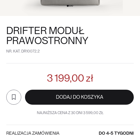
DRIFTER MODUŁ
PRAWOSTRONNY
NR. KAT.
DR10072.2
3 199,00 zł
DODAJ DO KOSZYKA
NAJNIŻSZA CENA Z 30 DNI 3 599,00 ZŁ
REALIZACJA ZAMÓWIENIA
DO 4-5 TYGODNI