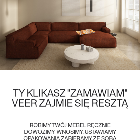
TY KLIKASZ "ZAMAWIAM"
VEER
ZAJMIE SIĘ RESZTĄ
ROBIMY TWÓJ MEBEL RĘCZNIE
DOWOZIMY, WNOSIMY, USTAWIAMY
OPAKOWANIA ZABIERAMY ZE SOBĄ