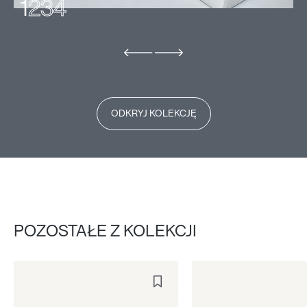
1
2
3
4
ODKRYJ KOLEKCJĘ
POZOSTAŁE Z KOLEKCJI