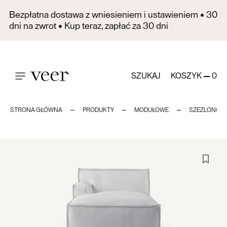
Bezpłatna dostawa z wniesieniem i ustawieniem • 30
dni na zwrot • Kup teraz, zapłać za 30 dni
SZUKAJ
KOSZYK
0
STRONA GŁÓWNA
PRODUKTY
MODUŁOWE
SZEZLONGI