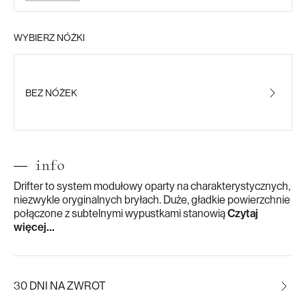
WYBIERZ NÓŻKI
BEZ NÓŻEK
info
Drifter to system modułowy oparty na charakterystycznych,
niezwykle oryginalnych bryłach. Duże, gładkie powierzchnie
połączone z subtelnymi wypustkami stanowią
Czytaj
więcej...
30 DNI NA ZWROT