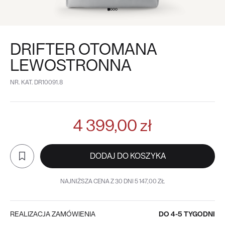
DRIFTER OTOMANA
LEWOSTRONNA
NR. KAT.
DR10091.8
4 399,00 zł
DODAJ DO KOSZYKA
NAJNIŻSZA CENA Z 30 DNI 5 147,00 ZŁ
REALIZACJA ZAMÓWIENIA
DO 4-5 TYGODNI