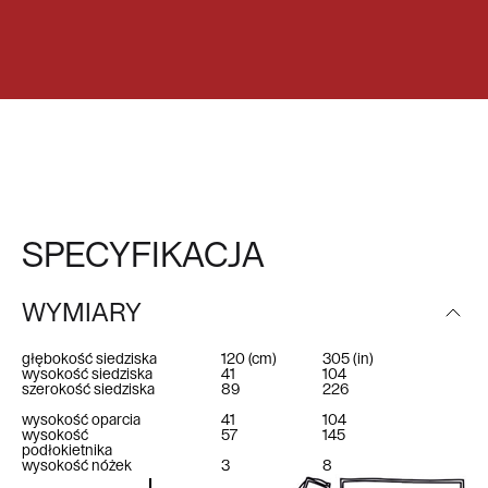
SPECYFIKACJA
WYMIARY
głębokość siedziska
120
(cm)
305
(in)
wysokość siedziska
41
104
szerokość siedziska
89
226
wysokość oparcia
41
104
wysokość
57
145
podłokietnika
wysokość nóżek
3
8