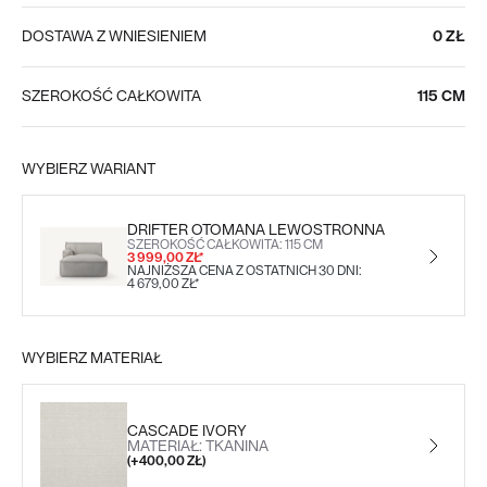
DOSTAWA Z WNIESIENIEM
0 ZŁ
SZEROKOŚĆ CAŁKOWITA
115 CM
WYBIERZ WARIANT
DRIFTER OTOMANA LEWOSTRONNA
SZEROKOŚĆ CAŁKOWITA: 115 CM
3 999,00 ZŁ*
NAJNIŻSZA CENA Z OSTATNICH 30 DNI:
4 679,00 ZŁ*
WYBIERZ MATERIAŁ
CASCADE IVORY
MATERIAŁ: TKANINA
(+400,00 ZŁ)