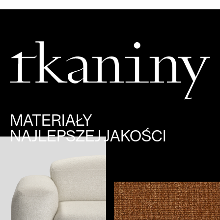
MATERIAŁY
NAJLEPSZEJ JAKOŚCI