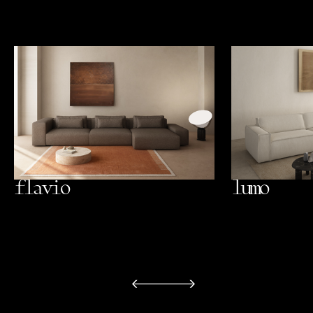
flavio
lumo