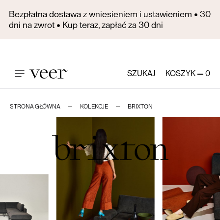
Bezpłatna dostawa z wniesieniem i ustawieniem • 30
dni na zwrot • Kup teraz, zapłać za 30 dni
SZUKAJ
KOSZYK
0
STRONA GŁÓWNA
KOLEKCJE
BRIXTON