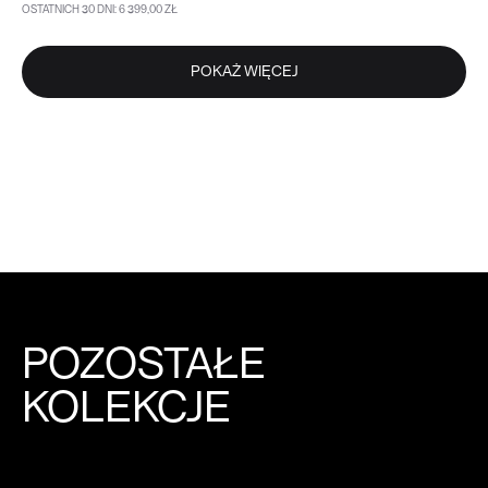
OSTATNICH 30 DNI: 6 399,00 ZŁ
DO KOSZYKA
WIĘCEJ
POKAŻ WIĘCEJ
POZOSTAŁE
KOLEKCJE