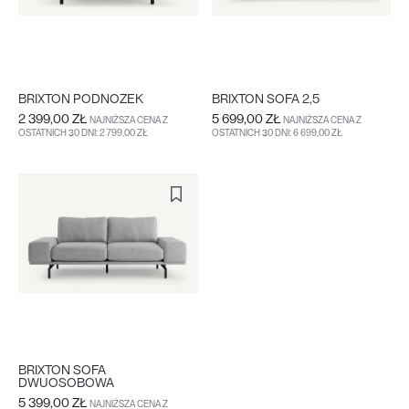
BRIXTON PODNÓŻEK
BRIXTON SOFA 2,5
2 399,00 ZŁ
5 699,00 ZŁ
NAJNIŻSZA CENA Z
NAJNIŻSZA CENA Z
OSTATNICH 30 DNI: 2 799,00 ZŁ
OSTATNICH 30 DNI: 6 699,00 ZŁ
DO KOSZYKA
WIĘCEJ
DO KOSZYKA
WIĘCEJ
BRIXTON SOFA
DWUOSOBOWA
5 399,00 ZŁ
NAJNIŻSZA CENA Z