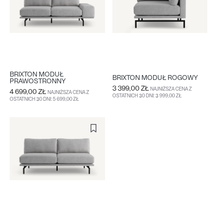
BRIXTON MODUŁ
BRIXTON MODUŁ ROGOWY
PRAWOSTRONNY
3 399,00 ZŁ
NAJNIŻSZA CENA Z
4 699,00 ZŁ
NAJNIŻSZA CENA Z
OSTATNICH 30 DNI: 3 999,00 ZŁ
OSTATNICH 30 DNI: 5 699,00 ZŁ
DO KOSZYKA
WIĘCEJ
DO KOSZYKA
WIĘCEJ