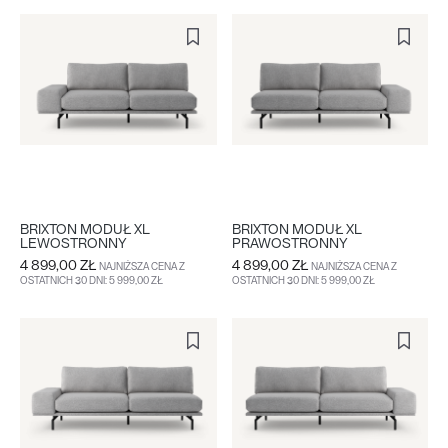
BRIXTON MODUŁ XL
BRIXTON MODUŁ XL
LEWOSTRONNY
PRAWOSTRONNY
4 899,00 ZŁ
4 899,00 ZŁ
NAJNIŻSZA CENA Z
NAJNIŻSZA CENA Z
OSTATNICH 30 DNI: 5 999,00 ZŁ
OSTATNICH 30 DNI: 5 999,00 ZŁ
DO KOSZYKA
WIĘCEJ
DO KOSZYKA
WIĘCEJ