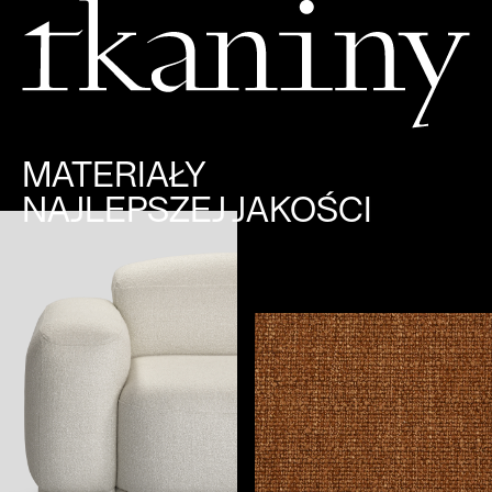
MATERIAŁY
NAJLEPSZEJ JAKOŚCI