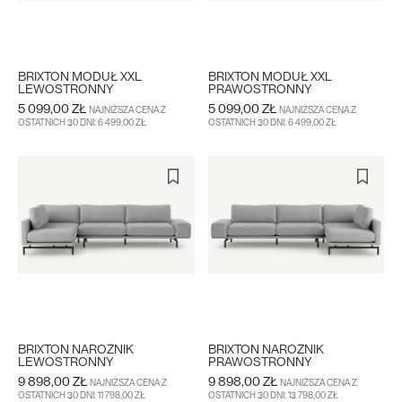
BRIXTON MODUŁ XXL
BRIXTON MODUŁ XXL
LEWOSTRONNY
PRAWOSTRONNY
5 099,00 ZŁ
5 099,00 ZŁ
NAJNIŻSZA CENA Z
NAJNIŻSZA CENA Z
OSTATNICH 30 DNI: 6 499,00 ZŁ
OSTATNICH 30 DNI: 6 499,00 ZŁ
DO KOSZYKA
WIĘCEJ
DO KOSZYKA
WIĘCEJ
BRIXTON NAROŻNIK
BRIXTON NAROŻNIK
LEWOSTRONNY
PRAWOSTRONNY
9 898,00 ZŁ
9 898,00 ZŁ
NAJNIŻSZA CENA Z
NAJNIŻSZA CENA Z
OSTATNICH 30 DNI: 11 798,00 ZŁ
OSTATNICH 30 DNI: 13 798,00 ZŁ