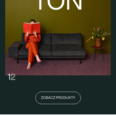
TON
1
2
ZOBACZ PRODUKTY