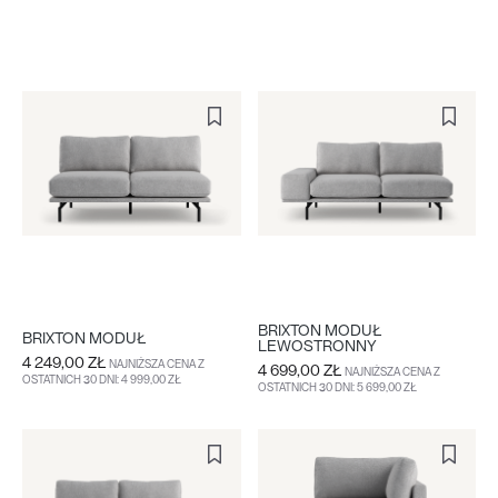
BRIXTON MODUŁ
BRIXTON MODUŁ
LEWOSTRONNY
4 249,00 ZŁ
NAJNIŻSZA CENA Z
4 699,00 ZŁ
NAJNIŻSZA CENA Z
OSTATNICH 30 DNI: 4 999,00 ZŁ
OSTATNICH 30 DNI: 5 699,00 ZŁ
DO KOSZYKA
WIĘCEJ
DO KOSZYKA
WIĘCEJ