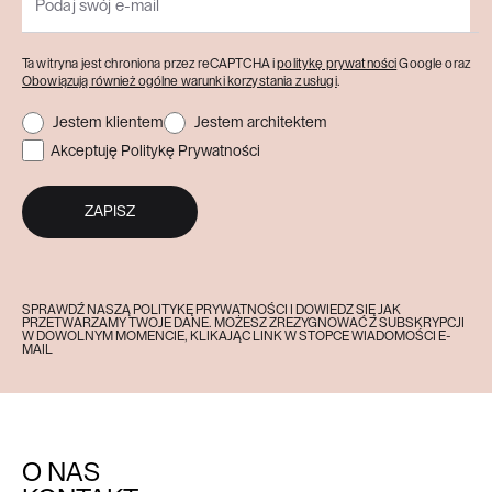
Ta witryna jest chroniona przez reCAPTCHA i
politykę prywatności
Google oraz
Obowiązują również ogólne warunki korzystania z usługi
.
Jestem klientem
Jestem architektem
Akceptuję Politykę Prywatności
ZAPISZ
SPRAWDŹ NASZĄ POLITYKĘ PRYWATNOŚCI I DOWIEDZ SIĘ JAK
PRZETWARZAMY TWOJE DANE. MOŻESZ ZREZYGNOWAĆ Z SUBSKRYPCJI
W DOWOLNYM MOMENCIE, KLIKAJĄC LINK W STOPCE WIADOMOŚCI E-
MAIL
O NAS