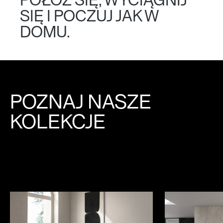
POŁÓŻ SIĘ, WYCIĄGNIJ
SIĘ I POCZUJ JAK W
DOMU.
POZNAJ
NASZE
KOLEKCJE