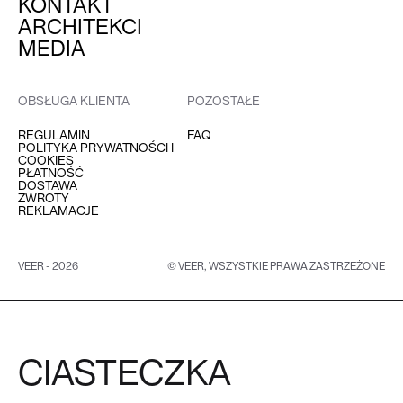
KONTAKT
ARCHITEKCI
MEDIA
OBSŁUGA KLIENTA
POZOSTAŁE
REGULAMIN
FAQ
POLITYKA PRYWATNOŚCI I
COOKIES
PŁATNOŚĆ
DOSTAWA
ZWROTY
REKLAMACJE
VEER - 2026
© VEER, WSZYSTKIE PRAWA ZASTRZEŻONE
CIASTECZKA