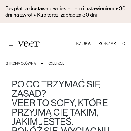
Bezpłatna dostawa z wniesieniem i ustawieniem • 30
dni na zwrot • Kup teraz, zapłać za 30 dni
SZUKAJ
KOSZYK
0
STRONA GŁÓWNA
KOLEKCJE
PO CO TRZYMAĆ SIĘ
ZASAD?
VEER TO SOFY, KTÓRE
PRZYJMĄ CIĘ TAKIM,
JAKIM JESTEŚ.