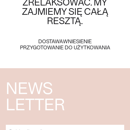
ZRELAKSOWAĆ. MY
ZAJMIEMY SIĘ CAŁĄ
RESZTĄ.
DOSTAWA
WNIESIENIE
PRZYGOTOWANIE DO UŻYTKOWANIA
NEWS
LETTER