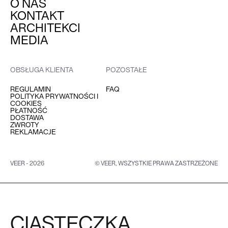
O NAS
KONTAKT
ARCHITEKCI
MEDIA
OBSŁUGA KLIENTA
POZOSTAŁE
REGULAMIN
FAQ
POLITYKA PRYWATNOŚCI I
COOKIES
PŁATNOŚĆ
DOSTAWA
ZWROTY
REKLAMACJE
VEER - 2026
© VEER, WSZYSTKIE PRAWA ZASTRZEŻONE
CIASTECZKA