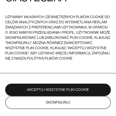
UŻYWAMY WŁASNYCH I ZEWNĘTRZNYCH PLIKÓW COOKIE DO
CELÓW ANALITYCZNYCH ORAZ DO WYŚWIETLANIA REKLAM
ZWIĄZANYCH Z PREFERENCJAMI UŻYTKOWNIKA, W OPARCIU
O JEGO NAWYKI PRZEGLĄDANIA I PROFIL. UŻYTKOWNIK MOŻE
SKONFIGUROWAĆ LUB ZABLOKOWAĆ PLIKI COOKIE, KLIKAJĄC
"SKONFIGURUJ". MOŻNA RÓWNIEŻ ZAAKCEPTOWAĆ
WSZYSTKIE PLIKI COOKIE, KLIKAJĄC "AKCEPTUJ WSZYSTKIE
PLIKI COOKIE". ABY UZYSKAĆ WIĘCEJ INFORMACJI, ZAPOZNAJ
SIĘ Z NASZĄ POLITYKĄ PLIKÓW COOKIE
AKCEPTUJ WSZYSTKIE PLIKI COOKIE
SKONFIGURUJ