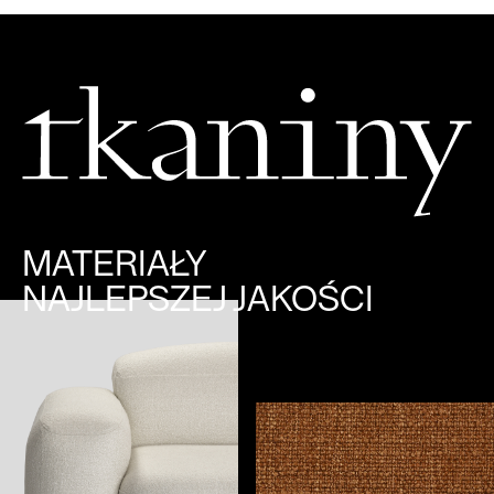
MATERIAŁY
NAJLEPSZEJ JAKOŚCI