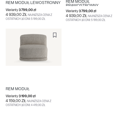
REM MODUŁ
REM MODUŁ LEWOSTRONNY
PRAWOSTRONNY
Warianty
3 799,00 zł
Warianty
3 799,00 zł
4 939,00 ZŁ
NAJNIŻSZA CENA Z
4 939,00 ZŁ
NAJNIŻSZA CENA Z
OSTATNICH 30 DNI: 5 199,00 ZŁ
OSTATNICH 30 DNI: 5 199,00 ZŁ
DO KOSZYKA
WIĘCEJ
DO KOSZYKA
WIĘCEJ
REM MODUŁ
Warianty
3 199,00 zł
4 159,00 ZŁ
NAJNIŻSZA CENA Z
OSTATNICH 30 DNI: 4 419,00 ZŁ
DO KOSZYKA
WIĘCEJ