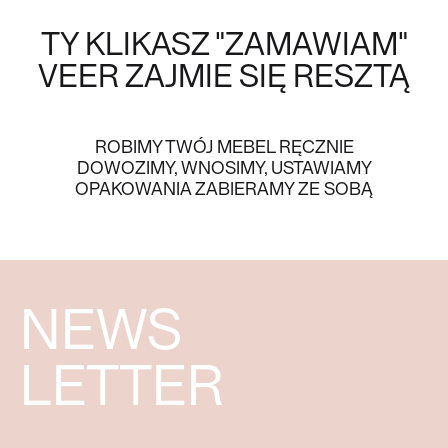
TY KLIKASZ "ZAMAWIAM"
VEER
ZAJMIE SIĘ RESZTĄ
ROBIMY TWÓJ MEBEL RĘCZNIE
DOWOZIMY, WNOSIMY, USTAWIAMY
OPAKOWANIA ZABIERAMY ZE SOBĄ
NEWS
LETTER