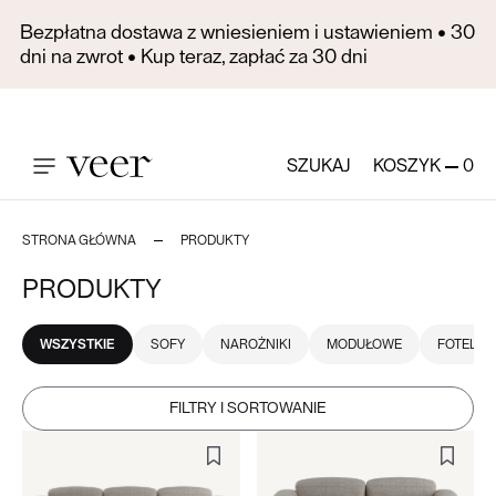
Bezpłatna dostawa z wniesieniem i ustawieniem • 30
dni na zwrot • Kup teraz, zapłać za 30 dni
SZUKAJ
KOSZYK
0
STRONA GŁÓWNA
PRODUKTY
PRODUKTY
WSZYSTKIE
SOFY
NAROŻNIKI
MODUŁOWE
FOTELE
FILTRY I SORTOWANIE