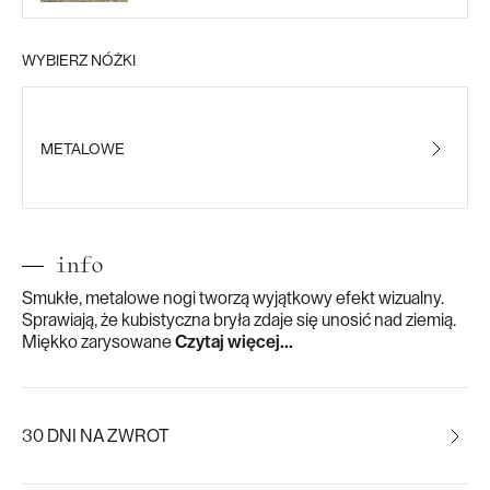
WYBIERZ NÓŻKI
METALOWE
info
Smukłe, metalowe nogi tworzą wyjątkowy efekt wizualny.
Sprawiają, że kubistyczna bryła zdaje się unosić nad ziemią.
Miękko zarysowane
Czytaj więcej...
30 DNI NA ZWROT