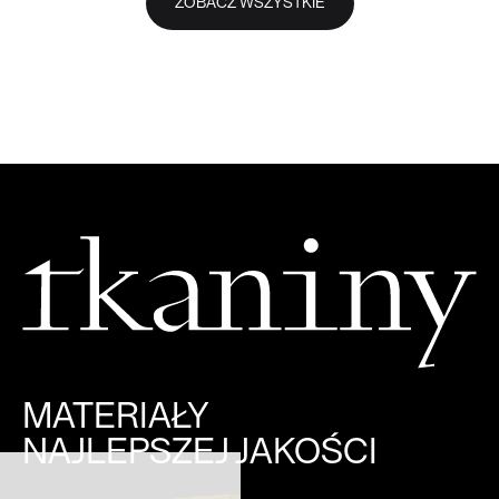
ZOBACZ WSZYSTKIE
MATERIAŁY
NAJLEPSZEJ JAKOŚCI