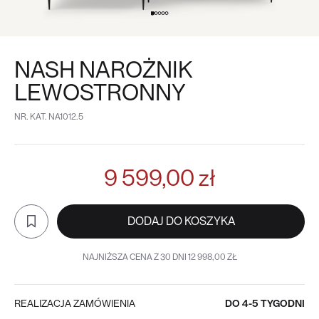
NASH NAROŻNIK
LEWOSTRONNY
NR. KAT.
NA1012.5
9 599,00 zł
DODAJ DO KOSZYKA
NAJNIŻSZA CENA Z 30 DNI 12 998,00 ZŁ
REALIZACJA ZAMÓWIENIA
DO 4-5 TYGODNI