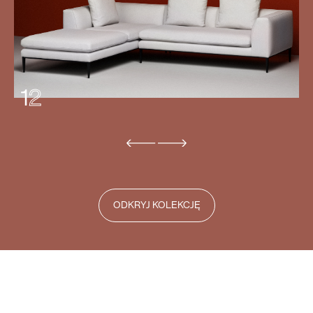
1
2
ODKRYJ KOLEKCJĘ