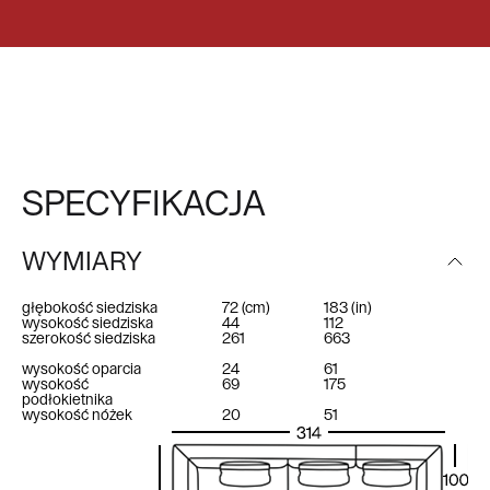
SPECYFIKACJA
WYMIARY
głębokość siedziska
72
(cm)
183
(in)
wysokość siedziska
44
112
szerokość siedziska
261
663
wysokość oparcia
24
61
wysokość
69
175
podłokietnika
wysokość nóżek
20
51