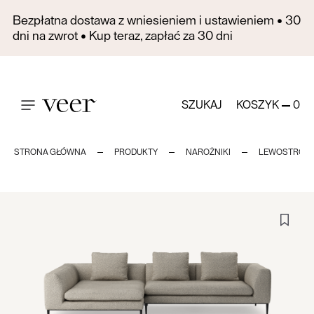
Bezpłatna dostawa z wniesieniem i ustawieniem • 30
dni na zwrot • Kup teraz, zapłać za 30 dni
SZUKAJ
KOSZYK
0
STRONA GŁÓWNA
PRODUKTY
NAROŻNIKI
LEWOSTRON