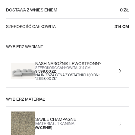
DOSTAWA Z WNIESIENIEM
0 ZŁ
SZEROKOŚĆ CAŁKOWITA
314 CM
WYBIERZ WARIANT
NASH NAROŻNIK LEWOSTRONNY
SZEROKOŚĆ CAŁKOWITA: 314 CM
9 599,00 ZŁ*
NAJNIŻSZA CENA Z OSTATNICH 30 DNI:
12 998,00 ZŁ*
WYBIERZ MATERIAŁ
SAVILE CHAMPAGNE
MATERIAŁ: TKANINA
(W CENIE)