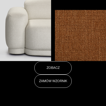
ZOBACZ
ZAMÓW WZORNIK