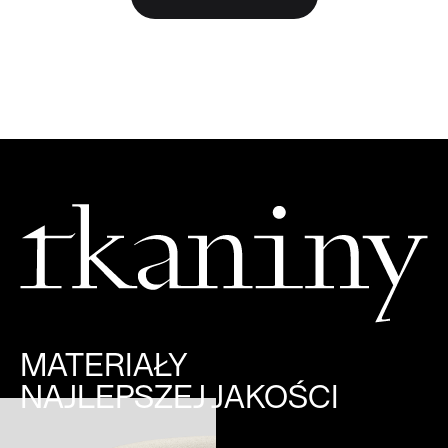
MATERIAŁY
NAJLEPSZEJ JAKOŚCI