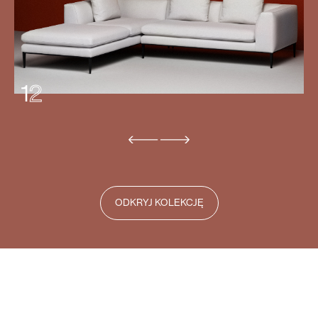
1
2
ODKRYJ KOLEKCJĘ