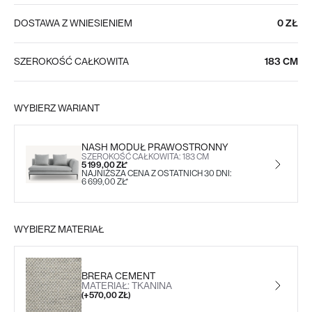
DOSTAWA Z WNIESIENIEM
0 ZŁ
SZEROKOŚĆ CAŁKOWITA
183 CM
WYBIERZ WARIANT
NASH MODUŁ PRAWOSTRONNY
SZEROKOŚĆ CAŁKOWITA: 183 CM
5 199,00 ZŁ*
NAJNIŻSZA CENA Z OSTATNICH 30 DNI:
6 699,00 ZŁ*
WYBIERZ MATERIAŁ
BRERA CEMENT
MATERIAŁ: TKANINA
(+570,00 ZŁ)