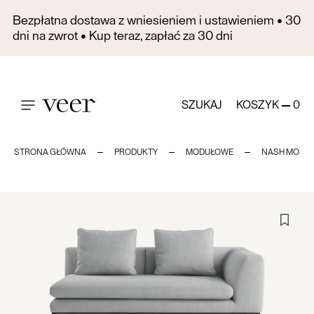
Bezpłatna dostawa z wniesieniem i ustawieniem • 30
dni na zwrot • Kup teraz, zapłać za 30 dni
SZUKAJ
KOSZYK
0
STRONA GŁÓWNA
PRODUKTY
MODUŁOWE
NASH MODU