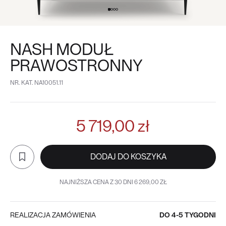
NASH MODUŁ
PRAWOSTRONNY
NR. KAT.
NA10051.11
5 719,00 zł
DODAJ DO KOSZYKA
NAJNIŻSZA CENA Z 30 DNI 6 269,00 ZŁ
REALIZACJA ZAMÓWIENIA
DO 4-5 TYGODNI