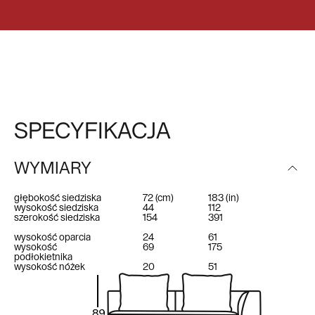
SPECYFIKACJA
WYMIARY
głębokość siedziska
72
(cm)
183
(in)
wysokość siedziska
44
112
szerokość siedziska
154
391
wysokość oparcia
24
61
wysokość
69
175
podłokietnika
wysokość nóżek
20
51