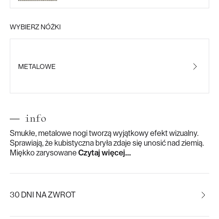
WYBIERZ NÓŻKI
METALOWE
info
Smukłe, metalowe nogi tworzą wyjątkowy efekt wizualny.
Sprawiają, że kubistyczna bryła zdaje się unosić nad ziemią.
Miękko zarysowane
Czytaj więcej...
30 DNI NA ZWROT