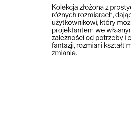
Kolekcja złożona z pros
różnych rozmiarach, daj
użytkownikowi, który moż
projektantem we własn
zależności od potrzeby i c
fantazji, rozmiar i kształ
zmianie.