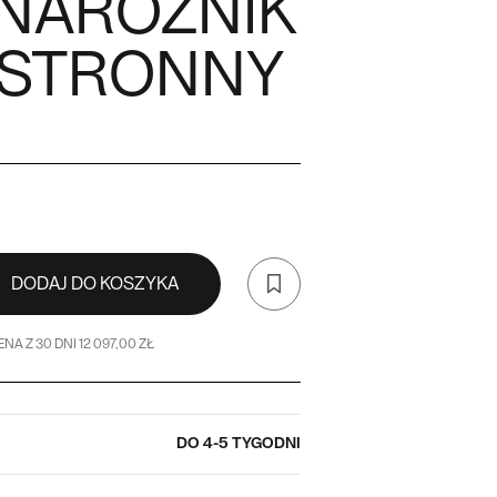
 NAROŻNIK
OSTRONNY
DODAJ DO KOSZYKA
NA Z 30 DNI 12 097,00 ZŁ
DO 4-5 TYGODNI