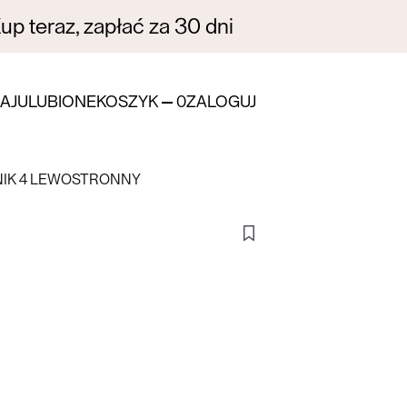
p teraz, zapłać za 30 dni
AJ
ULUBIONE
KOSZYK
0
ZALOGUJ
NIK 4 LEWOSTRONNY