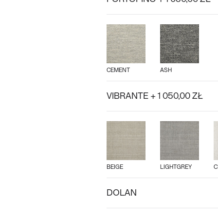
CEMENT
ASH
VIBRANTE + 1 050,00 ZŁ
BEIGE
LIGHTGREY
C
DOLAN