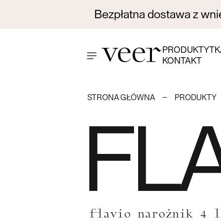
Bezpłatna dostawa z wnie
PRODUKTY
TK
KONTAKT
STRONA GŁÓWNA
PRODUKTY
FL
flavio narożnik 4 l