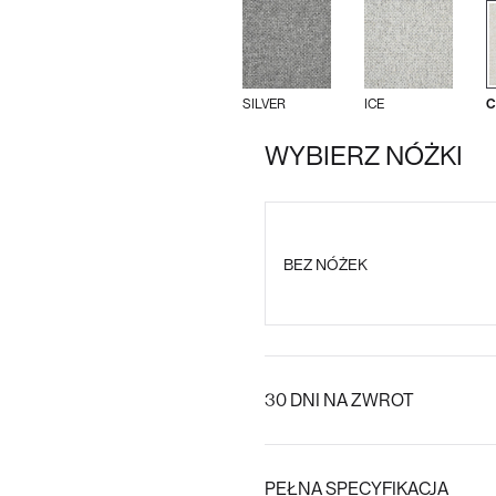
SILVER
ICE
C
WYBIERZ NÓŻKI
BEZ NÓŻEK
30 DNI NA ZWROT
PEŁNA SPECYFIKACJA