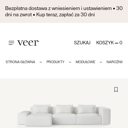
Bezpłatna dostawa z wniesieniem i ustawieniem • 30
dni na zwrot • Kup teraz, zapłać za 30 dni
SZUKAJ
KOSZYK
0
STRONA GŁÓWNA
PRODUKTY
MODUŁOWE
NAROŻNIKI