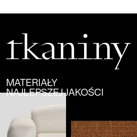
MATERIAŁY
NAJLEPSZEJ JAKOŚCI