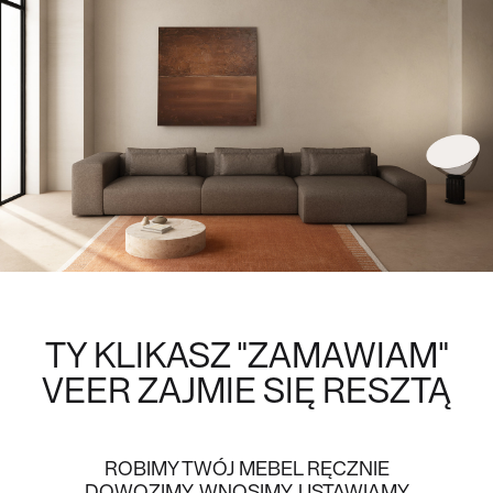
TY KLIKASZ "ZAMAWIAM"
VEER
ZAJMIE SIĘ RESZTĄ
ROBIMY TWÓJ MEBEL RĘCZNIE
DOWOZIMY, WNOSIMY, USTAWIAMY