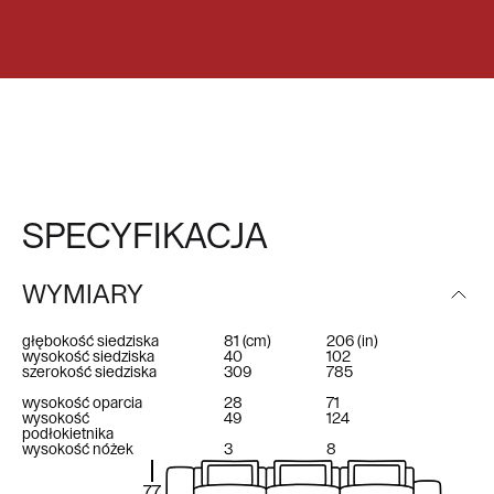
SPECYFIKACJA
WYMIARY
głębokość siedziska
81
(cm)
206
(in)
wysokość siedziska
40
102
szerokość siedziska
309
785
wysokość oparcia
28
71
wysokość
49
124
podłokietnika
wysokość nóżek
3
8