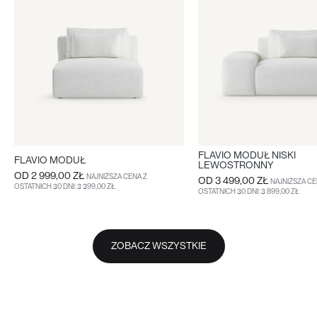
FLAVIO MODUŁ NISKI
FLAVIO MODUŁ
LEWOSTRONNY
OD
2 999,00 ZŁ
NAJNIŻSZA CENA Z
OD
3 499,00 ZŁ
NAJNIŻSZA CE
OSTATNICH 30 DNI: 3 399,00 ZŁ
OSTATNICH 30 DNI: 3 899,00 ZŁ
WIĘCEJ
WIĘCEJ
ZOBACZ WSZYSTKIE