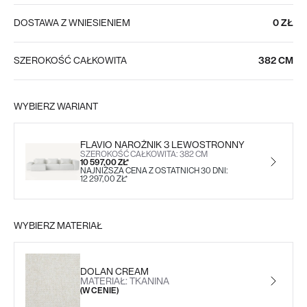
DOSTAWA Z WNIESIENIEM
0 ZŁ
SZEROKOŚĆ CAŁKOWITA
382 CM
WYBIERZ WARIANT
FLAVIO NAROŻNIK 3 LEWOSTRONNY
SZEROKOŚĆ CAŁKOWITA: 382 CM
10 597,00 ZŁ*
NAJNIŻSZA CENA Z OSTATNICH 30 DNI:
12 297,00 ZŁ*
WYBIERZ MATERIAŁ
DOLAN CREAM
MATERIAŁ: TKANINA
(W CENIE)