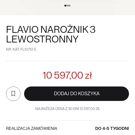
FLAVIO NAROŻNIK 3
LEWOSTRONNY
NR. KAT.
FL10751.5
10 597,00 zł
DODAJ DO KOSZYKA
NAJNIŻSZA CENA Z 30 DNI 12 297,00 ZŁ
REALIZACJA ZAMÓWIENIA
DO 4-5 TYGODNI