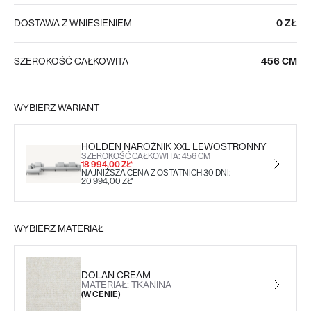
DOSTAWA Z WNIESIENIEM
0 ZŁ
SZEROKOŚĆ CAŁKOWITA
456 CM
WYBIERZ WARIANT
HOLDEN NAROŻNIK XXL LEWOSTRONNY
SZEROKOŚĆ CAŁKOWITA: 456 CM
18 994,00 ZŁ*
NAJNIŻSZA CENA Z OSTATNICH 30 DNI:
20 994,00 ZŁ*
WYBIERZ MATERIAŁ
DOLAN CREAM
MATERIAŁ: TKANINA
(W CENIE)