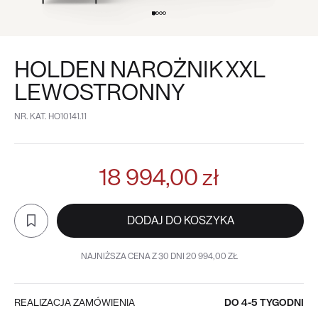
HOLDEN NAROŻNIK XXL
LEWOSTRONNY
NR. KAT.
HO10141.11
18 994,00 zł
DODAJ DO KOSZYKA
NAJNIŻSZA CENA Z 30 DNI 20 994,00 ZŁ
REALIZACJA ZAMÓWIENIA
DO 4-5 TYGODNI