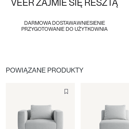
VEER
ZAJMIE SIĘ RESZTĄ
DARMOWA DOSTAWA
WNIESIENIE
PRZYGOTOWANIE DO UŻYTKOWNIA
POWIĄZANE PRODUKTY