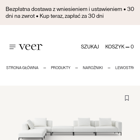
Bezpłatna dostawa z wniesieniem i ustawieniem • 30
dni na zwrot • Kup teraz, zapłać za 30 dni
SZUKAJ
KOSZYK
0
STRONA GŁÓWNA
PRODUKTY
NAROŻNIKI
LEWOSTRON