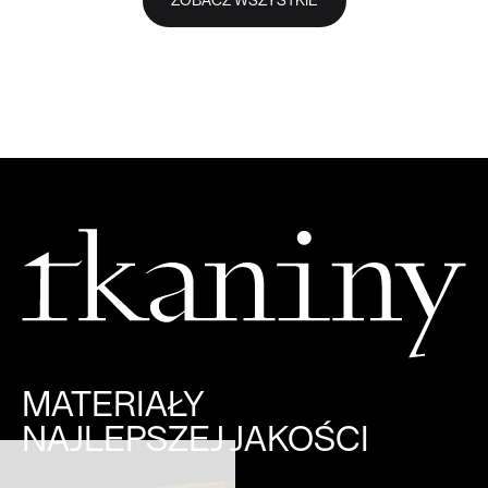
ZOBACZ WSZYSTKIE
MATERIAŁY
NAJLEPSZEJ JAKOŚCI