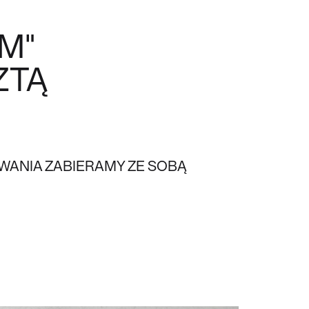
M"
ZTĄ
ANIA ZABIERAMY ZE SOBĄ