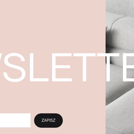
SLETT
ZAPISZ