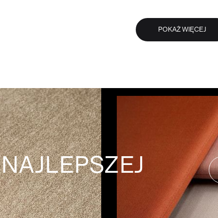
DO KOSZYKA
WIĘCEJ
DO KOSZYKA
WIĘCEJ
POKAŻ WIĘCEJ
 NAJLEPSZEJ