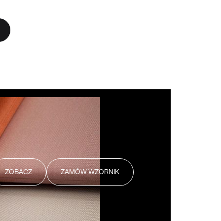
DO KOSZYKA
WIĘCEJ
ZOBACZ
ZAMÓW WZORNIK