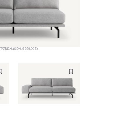
ATNICH 30 DNI: 5 599,00 ZŁ