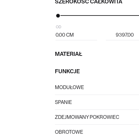
SZEROKOŚĆ CAŁKOWITA
OD
CM
MATERIAŁ
FUNKCJE
MODUŁOWE
SPANIE
ZDEJMOWANY POKROWIEC
OBROTOWE