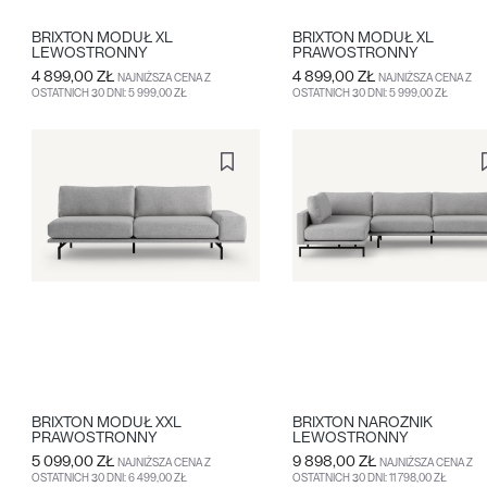
BRIXTON MODUŁ XL
BRIXTON MODUŁ XL
LEWOSTRONNY
PRAWOSTRONNY
4 899,00 ZŁ
4 899,00 ZŁ
NAJNIŻSZA CENA Z
NAJNIŻSZA CENA Z
OSTATNICH 30 DNI: 5 999,00 ZŁ
OSTATNICH 30 DNI: 5 999,00 ZŁ
DO KOSZYKA
WIĘCEJ
DO KOSZYKA
WIĘCEJ
BRIXTON MODUŁ XXL
BRIXTON NAROŻNIK
PRAWOSTRONNY
LEWOSTRONNY
5 099,00 ZŁ
9 898,00 ZŁ
NAJNIŻSZA CENA Z
NAJNIŻSZA CENA Z
OSTATNICH 30 DNI: 6 499,00 ZŁ
OSTATNICH 30 DNI: 11 798,00 ZŁ