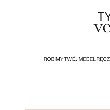
T
V
ROBIMY TWÓJ MEBEL RĘCZ