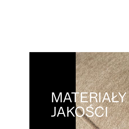
MATERIAŁY
JAKOŚCI