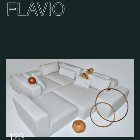
FLAVIO
1
2
3