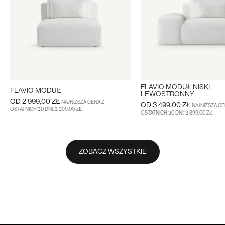
FLAVIO MODUŁ NISKI
FLAVIO MODUŁ
LEWOSTRONNY
OD
2 999,00 ZŁ
NAJNIŻSZA CENA Z
OD
3 499,00 ZŁ
NAJNIŻSZA CE
OSTATNICH 30 DNI: 3 399,00 ZŁ
OSTATNICH 30 DNI: 3 899,00 ZŁ
WIĘCEJ
WIĘCEJ
ZOBACZ WSZYSTKIE