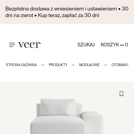
Bezpłatna dostawa z wniesieniem i ustawieniem • 30
dni na zwrot • Kup teraz, zapłać za 30 dni
SZUKAJ
KOSZYK
0
STRONA GŁÓWNA
PRODUKTY
MODUŁOWE
OTOMANY