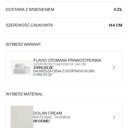
DOSTAWA Z WNIESIENIEM
0 ZŁ
SZEROKOŚĆ CAŁKOWITA
144 CM
WYBIERZ WARIANT
FLAVIO OTOMANA PRAWOSTRONNA
SZEROKOŚĆ CAŁKOWITA: 144 CM
3 999,00 ZŁ*
NAJNIŻSZA CENA Z OSTATNICH 30 DNI:
5 499,00 ZŁ*
WYBIERZ MATERIAŁ
DOLAN CREAM
MATERIAŁ: TKANINA
(W CENIE)