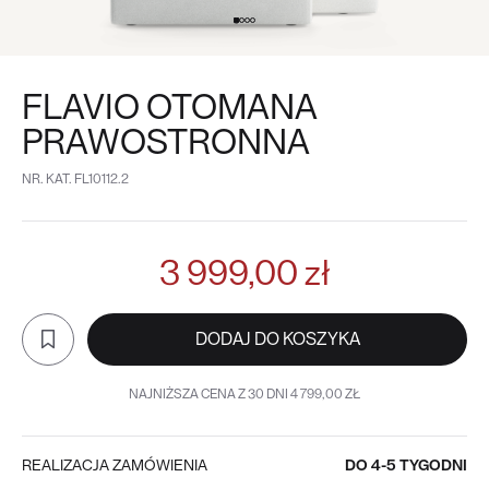
FLAVIO OTOMANA
PRAWOSTRONNA
NR. KAT.
FL10112.2
3 999,00 zł
DODAJ DO KOSZYKA
NAJNIŻSZA CENA Z 30 DNI 4 799,00 ZŁ
REALIZACJA ZAMÓWIENIA
DO 4-5 TYGODNI