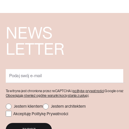
NEWS
LETTER
Ta witryna jest chroniona przez reCAPTCHA i
politykę prywatności
Google oraz
Obowiązują również ogólne warunki korzystania z usługi
.
Jestem klientem
Jestem architektem
Akceptuję Politykę Prywatności