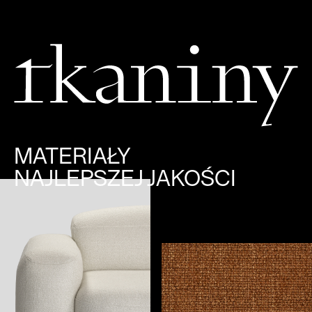
MATERIAŁY
NAJLEPSZEJ JAKOŚCI