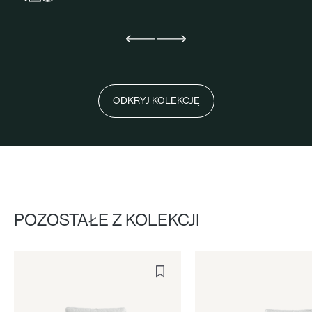
ODKRYJ KOLEKCJĘ
POZOSTAŁE Z KOLEKCJI