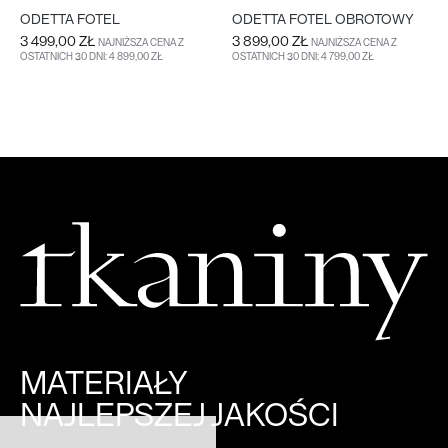
ODETTA FOTEL
ODETTA FOTEL OBROTOWY
3 499,00 ZŁ
3 899,00 ZŁ
NAJNIŻSZA CENA Z
NAJNIŻSZA CENA Z
OSTATNICH 30 DNI: 4 899,00 ZŁ
OSTATNICH 30 DNI: 4 799,00 ZŁ
DO KOSZYKA
WIĘCEJ
DO KOSZYKA
WIĘCEJ
MATERIAŁY
NAJLEPSZEJ JAKOŚCI