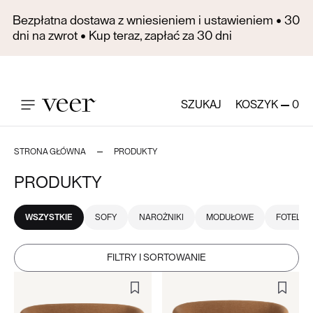
Bezpłatna dostawa z wniesieniem i ustawieniem • 30
dni na zwrot • Kup teraz, zapłać za 30 dni
SZUKAJ
KOSZYK
0
STRONA GŁÓWNA
PRODUKTY
PRODUKTY
WSZYSTKIE
SOFY
NAROŻNIKI
MODUŁOWE
FOTELE
FILTRY I SORTOWANIE