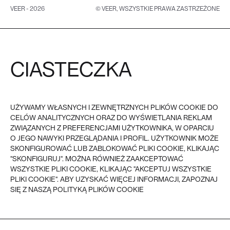
VEER - 2026
© VEER, WSZYSTKIE PRAWA ZASTRZEŻONE
CIASTECZKA
UŻYWAMY WŁASNYCH I ZEWNĘTRZNYCH PLIKÓW COOKIE DO
CELÓW ANALITYCZNYCH ORAZ DO WYŚWIETLANIA REKLAM
ZWIĄZANYCH Z PREFERENCJAMI UŻYTKOWNIKA, W OPARCIU
O JEGO NAWYKI PRZEGLĄDANIA I PROFIL. UŻYTKOWNIK MOŻE
SKONFIGUROWAĆ LUB ZABLOKOWAĆ PLIKI COOKIE, KLIKAJĄC
"SKONFIGURUJ". MOŻNA RÓWNIEŻ ZAAKCEPTOWAĆ
WSZYSTKIE PLIKI COOKIE, KLIKAJĄC "AKCEPTUJ WSZYSTKIE
PLIKI COOKIE". ABY UZYSKAĆ WIĘCEJ INFORMACJI, ZAPOZNAJ
SIĘ Z NASZĄ POLITYKĄ PLIKÓW COOKIE