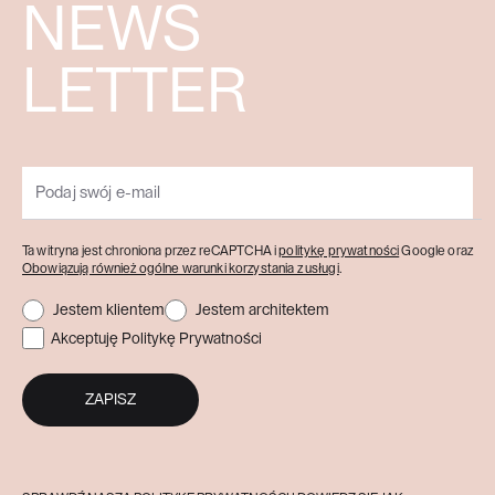
NEWS
LETTER
Ta witryna jest chroniona przez reCAPTCHA i
politykę prywatności
Google oraz
Obowiązują również ogólne warunki korzystania z usługi
.
Jestem klientem
Jestem architektem
Akceptuję Politykę Prywatności
ZAPISZ