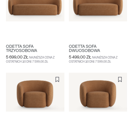
ODETTA SOFA
ODETTA SOFA
TRZYOSOBOWA
DWUOSOBOWA
5 699,00 ZŁ
5 499,00 ZŁ
NAJNIŻSZA CENA Z
NAJNIŻSZA CENA Z
OSTATNICH 30 DNI: 7 599,00 ZŁ
OSTATNICH 30 DNI: 7 599,00 ZŁ
DO KOSZYKA
WIĘCEJ
DO KOSZYKA
WIĘCEJ